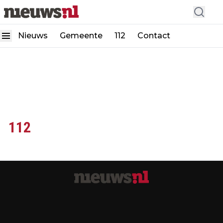
Nieuws
Gemeente
112
Contact
112